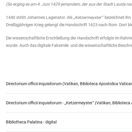
(So erging es am 4. Juni 1429 jemandem, der aus der Stadt Lauda na
1440 stirbt Johannes Lagenator. Als „
Ketzermeyster“
bezeichnet ihn e
Dreißigjährigen Krieg gelangt die Handschrift 1623 nach Rom. Dort ble
Die wissenschaftliche Erschließung der Handschrift erfolgte im Rahm
wurde. Auch das digitale Faksimile und die wissenschaftliche Besch
Directorium officii inquisitorum (Vatikan, Biblioteca Apostolica Vatican
Directorium officii inquisitorum - „Ketzermeyster“ (Vatikan, Biblioteca 
Bibliotheca Palatina - digital