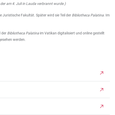
er am 4. Juli in Lauda verbrannt wurde.)
Juristische Fakultät. Später wird sie Teil der
Bibliotheca Palatina
. Im
d der
Bibliotheca Palatina
im Vatikan digitalisiert und online gestellt
ngesehen werden.