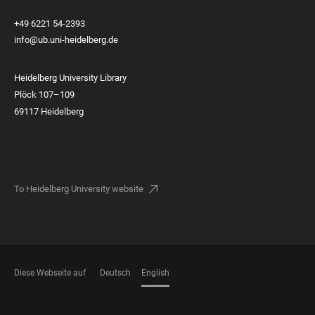
+49 6221 54-2393
info@ub.uni-heidelberg.de
Heidelberg University Library
Plöck 107–109
69117 Heidelberg
To Heidelberg University website
Diese Webseite auf
Deutsch
English
LANGUAGES