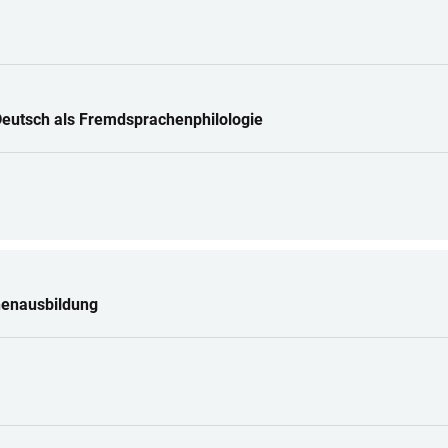
Deutsch als Fremdsprachenphilologie
henausbildung