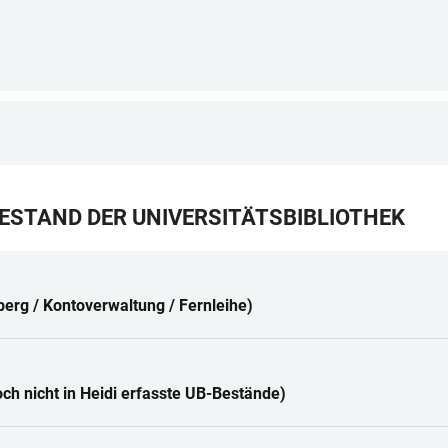
BESTAND DER UNIVERSITÄTSBIBLIOTHEK
lberg / Kontoverwaltung / Fernleihe)
noch nicht in Heidi erfasste UB-Bestände)