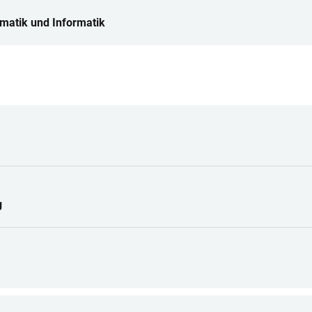
ematik und Informatik
g