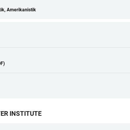
tik, Amerikanistik
DF)
ER INSTITUTE