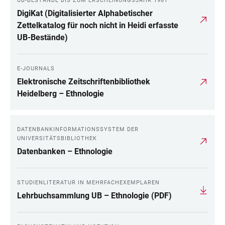
UB-BESTÄNDE BIS ZUM ERSCHEINUNGSJAHR 1961
DigiKat (Digitalisierter Alphabetischer
Zettelkatalog für noch nicht in Heidi erfasste
UB-Bestände)
E-JOURNALS
Elektronische Zeitschriftenbibliothek
Heidelberg – Ethnologie
DATENBANKINFORMATIONSSYSTEM DER
UNIVERSITÄTSBIBLIOTHEK
Datenbanken – Ethnologie
STUDIENLITERATUR IN MEHRFACHEXEMPLAREN
Lehrbuchsammlung UB – Ethnologie (PDF)