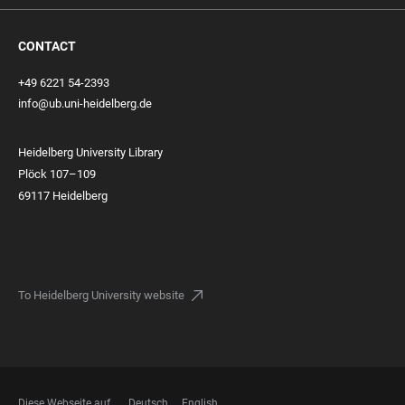
CONTACT
+49 6221 54-2393
info@ub.uni-heidelberg.de
Heidelberg University Library
Plöck 107–109
69117 Heidelberg
To Heidelberg University website
Diese Webseite auf
Deutsch
English