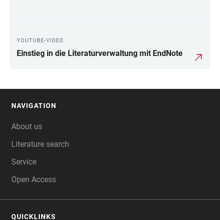
YOUTUBE-VIDEO
Einstieg in die Literaturverwaltung mit EndNote
NAVIGATION
FOOTER
About us
Literature search
Service
Open Access
QUICKLINKS