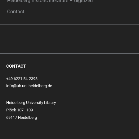
Heidelberg historic literature – digitized
Contact
CONTACT
+49 6221 54-2393
info@ub.uni-heidelberg.de
Heidelberg University Library
Plöck 107–109
69117 Heidelberg