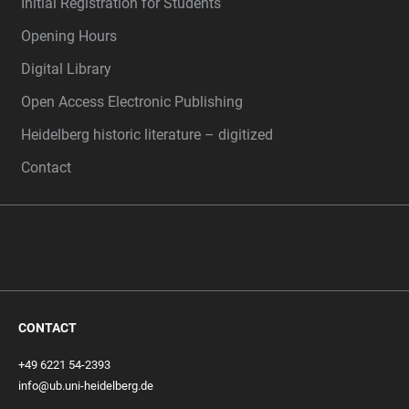
Initial Registration for Students
Opening Hours
Digital Library
Open Access Electronic Publishing
Heidelberg historic literature – digitized
Contact
CONTACT
+49 6221 54-2393
info@ub.uni-heidelberg.de