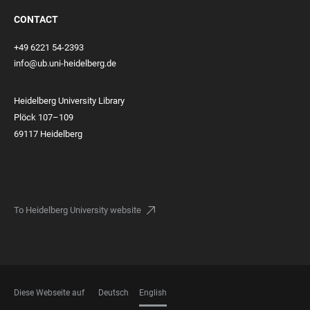
CONTACT
+49 6221 54-2393
info@ub.uni-heidelberg.de
Heidelberg University Library
Plöck 107–109
69117 Heidelberg
To Heidelberg University website
Diese Webseite auf
Deutsch
English