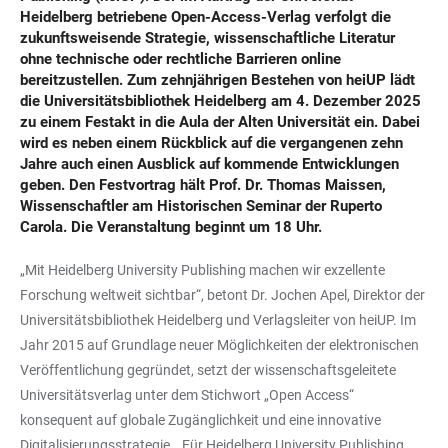
Heidelberg betriebene Open-Access-Verlag verfolgt die
zukunftsweisende Strategie, wissenschaftliche Literatur
ohne technische oder rechtliche Barrieren online
bereitzustellen. Zum zehnjährigen Bestehen von heiUP lädt
die Universitätsbibliothek Heidelberg am 4. Dezember 2025
zu einem Festakt in die Aula der Alten Universität ein. Dabei
wird es neben einem Rückblick auf die vergangenen zehn
Jahre auch einen Ausblick auf kommende Entwicklungen
geben. Den Festvortrag hält Prof. Dr. Thomas Maissen,
Wissenschaftler am Historischen Seminar der Ruperto
Carola. Die Veranstaltung beginnt um 18 Uhr.
„Mit Heidelberg University Publishing machen wir exzellente
Forschung weltweit sichtbar“, betont Dr. Jochen Apel, Direktor der
Universitätsbibliothek Heidelberg und Verlagsleiter von heiUP. Im
Jahr 2015 auf Grundlage neuer Möglichkeiten der elektronischen
Veröffentlichung gegründet, setzt der wissenschaftsgeleitete
Universitätsverlag unter dem Stichwort „Open Access“
konsequent auf globale Zugänglichkeit und eine innovative
Digitalisierungsstrategie. „Für Heidelberg University Publishing