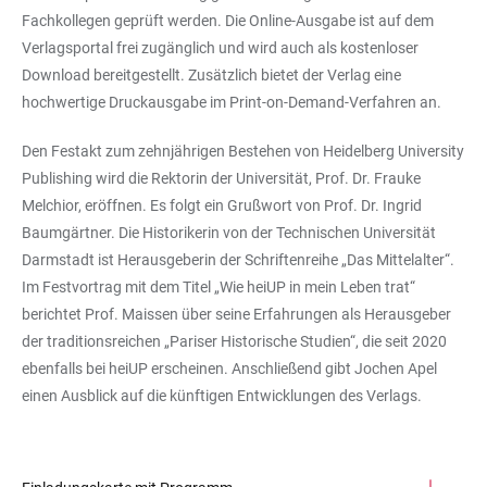
Fachkollegen geprüft werden. Die Online-Ausgabe ist auf dem
Verlagsportal frei zugänglich und wird auch als kostenloser
Download bereitgestellt. Zusätzlich bietet der Verlag eine
hochwertige Druckausgabe im Print-on-Demand-Verfahren an.
Den Festakt zum zehnjährigen Bestehen von Heidelberg University
Publishing wird die Rektorin der Universität, Prof. Dr. Frauke
Melchior, eröffnen. Es folgt ein Grußwort von Prof. Dr. Ingrid
Baumgärtner. Die Historikerin von der Technischen Universität
Darmstadt ist Herausgeberin der Schriftenreihe „Das Mittelalter“.
Im Festvortrag mit dem Titel „Wie heiUP in mein Leben trat“
berichtet Prof. Maissen über seine Erfahrungen als Herausgeber
der traditionsreichen „Pariser Historische Studien“, die seit 2020
ebenfalls bei heiUP erscheinen. Anschließend gibt Jochen Apel
einen Ausblick auf die künftigen Entwicklungen des Verlags.