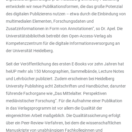
entwickeln wir neue Publikationsformen, die das große Potenzial
des digitalen Publizierens nutzen – etwa durch die Einbindung von
multimedialen Elementen, Forschungsdaten und
Zusatzinformationen in Form von Annotationen“, so Dr. Apel. Die
Universitätsbibliothek betreibt den Open-Access-Verlag als
Kompetenzzentrum für die digitale Informationsversorgung an
der Universität Heidelberg.
Seit der Veröffentlichung des ersten E-Books vor zehn Jahren hat
heiUP mehr als 150 Monographien, Sammelbände, Lecture Notes
und Lehrbücher publiziert. Zudem erscheinen bei Heidelberg
University Publishing acht Zeitschriften und Handbücher, darunter
führende Fachorgane wie „Das Mittelalter. Perspektiven
mediävistischer Forschung“. Für die Aufnahme einer Publikation
in das Verlagsprogramm ist vor allem die Qualität der
eingereichten Arbeit maßgeblich. Die Qualitätssicherung erfolgt
über ein Peer-Review-Verfahren, bei dem die wissenschaftlichen
Manuskripte von unabhängigen Fachkolleginnen und