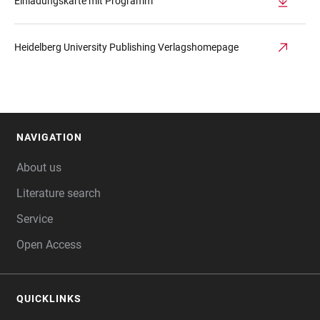
Einladungskarte mit Programm
Heidelberg University Publishing Verlagshomepage
NAVIGATION
FOOTER
About us
Literature search
Service
Open Access
QUICKLINKS