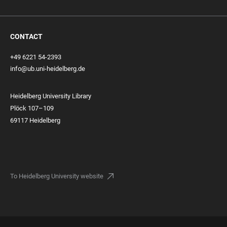
CONTACT
+49 6221 54-2393
info@ub.uni-heidelberg.de
Heidelberg University Library
Plöck 107–109
69117 Heidelberg
To Heidelberg University website