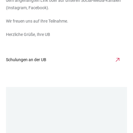
dem angehängten Link oder auf unseren Social-Media-Kanälen
(Instagram, Facebook).
Wir freuen uns auf Ihre Teilnahme.
Herzliche Grüße, Ihre UB
Schulungen an der UB
LINKS