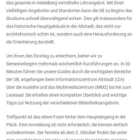
das gesamte in Heidelberg vermittelte Lehrangebot. Mit ihren
vielfältigen Angeboten und Standorten kann die UB zu Beginn des
Studiums schnell überwältigend wirken. Dies gilt insbesondere für
das historische Hauptgebäude in der Altstadt, das nicht nur
architektonisch schön ist, sondern auch eine Herausforderung an
die Orientierung darstellt.
Um Ihnen den Einstieg zu erleichtern, bieten wir zu
Semesterbeginn mehrmals wöchentlich Kurzführungen an. In 30
Minuten führen Sie unsere Guides durch die wichtigsten Bereiche
der UB, angefangen beim Informationszentrum Altstadt (IZA)
über die Ausleihe und das Multimediazentrum (MMZ) bis hin zum
Lesesaal. Sie erhalten einen kompakten Überblick und wichtige
Tipps zur Nutzung der verschiedenen Bibliotheksangebote.
Treffpunkt ist das obere Foyer hinter dem Haupteingang in der
Plöck. Eine Anmeldung ist nicht erforderlich, Sie können einfach
vorbeikommen. Die Termine ab dem 2. Oktober finden Sie unter