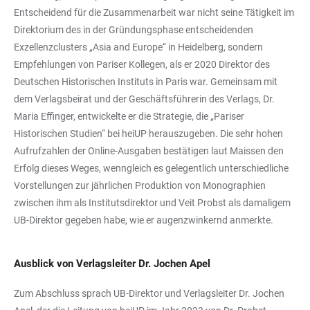
Entscheidend für die Zusammenarbeit war nicht seine Tätigkeit im
Direktorium des in der Gründungsphase entscheidenden
Exzellenzclusters „Asia and Europe“ in Heidelberg, sondern
Empfehlungen von Pariser Kollegen, als er 2020 Direktor des
Deutschen Historischen Instituts in Paris war. Gemeinsam mit
dem Verlagsbeirat und der Geschäftsführerin des Verlags, Dr.
Maria Effinger, entwickelte er die Strategie, die „Pariser
Historischen Studien“ bei heiUP herauszugeben. Die sehr hohen
Aufrufzahlen der Online-Ausgaben bestätigen laut Maissen den
Erfolg dieses Weges, wenngleich es gelegentlich unterschiedliche
Vorstellungen zur jährlichen Produktion von Monographien
zwischen ihm als Institutsdirektor und Veit Probst als damaligem
UB-Direktor gegeben habe, wie er augenzwinkernd anmerkte.
Ausblick von Verlagsleiter Dr. Jochen Apel
Zum Abschluss sprach UB-Direktor und Verlagsleiter Dr. Jochen