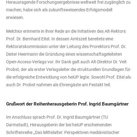
Herausragende Forschungsergebnisse weltweit frei zugänglich zu
machen, habe sich als zukunftsweisendes Erfolgsmodell
erwiesen.
Melchior erinnerte in ihrer Rede an die Initiativen des Alt-Rektors
Prof. Dr. Bernhard Eitel. In dessen Amtszeit bereitete eine
Rektoratskommission unter der Leitung des Prorektors Prof. Dr.
Dieter Heermann die Gründung eines wissenschaftsgeleiteten
Open-Access-Verlags vor. Ihr Dank galt auch Alt-Direktor Dr. Veit
Probst, der als erster Verlagsleiter die strukturellen Grundlagen für
die erfolgreiche Entwicklung von heiUP legte. Sowohl Prof. Eitel als
auch Dr. Probst nahmen als Ehrengäste am Festakt teil.
Grußwort der Reihenherausgeberin Prof. Ingrid Baumgärtner
Im Anschluss sprach Prof. Dr. Ingrid Baumgärtner (TU
Darmstadt), Herausgeberin der bei heiUP erscheinenden
Schriftenreihe „Das Mittelalter: Perspektiven mediävistischer