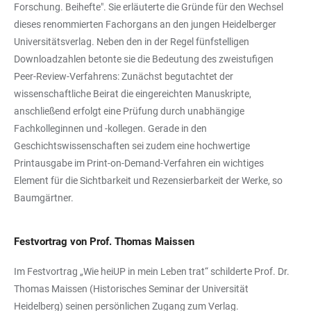
Forschung. Beihefte". Sie erläuterte die Gründe für den Wechsel
dieses renommierten Fachorgans an den jungen Heidelberger
Universitätsverlag. Neben den in der Regel fünfstelligen
Downloadzahlen betonte sie die Bedeutung des zweistufigen
Peer-Review-Verfahrens: Zunächst begutachtet der
wissenschaftliche Beirat die eingereichten Manuskripte,
anschließend erfolgt eine Prüfung durch unabhängige
Fachkolleginnen und -kollegen. Gerade in den
Geschichtswissenschaften sei zudem eine hochwertige
Printausgabe im Print-on-Demand-Verfahren ein wichtiges
Element für die Sichtbarkeit und Rezensierbarkeit der Werke, so
Baumgärtner.
Festvortrag von Prof. Thomas Maissen
Im Festvortrag „Wie heiUP in mein Leben trat“ schilderte Prof. Dr.
Thomas Maissen (Historisches Seminar der Universität
Heidelberg) seinen persönlichen Zugang zum Verlag.