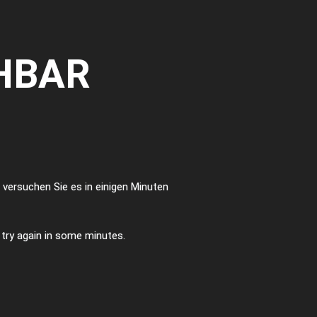
HBAR
te versuchen Sie es in einigen Minuten
e try again in some minutes.