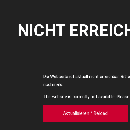
NICHT ERREIC
Die Webseite ist aktuell nicht erreichbar. Bit
nochmals.
The website is currently not available. Pleas
Aktualisieren / Reload