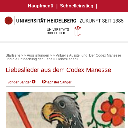
Hauptmenü
|
Schnelleinstieg
|
Startseite >
>
Ausstellungen >
>
Virtuelle Ausstellung: Der Codex Manesse
und die Entdeckung der Liebe
>
Liebeslieder
>
Liebeslieder aus dem Codex Manesse
voriger Sänger
nächster Sänger