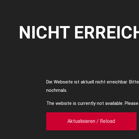
NICHT ERREIC
Die Webseite ist aktuell nicht erreichbar. Bit
nochmals.
The website is currently not available. Pleas
Aktualisieren / Reload