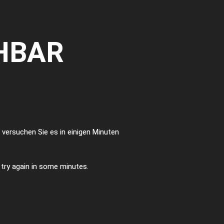
HBAR
te versuchen Sie es in einigen Minuten
e try again in some minutes.