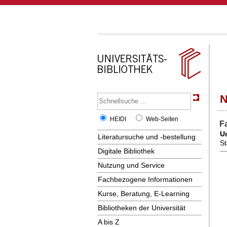
N
HEIDI
Web-Seiten
F
Un
Literatursuche und -bestellung
St
Digitale Bibliothek
Nutzung und Service
Fachbezogene Informationen
Kurse, Beratung, E-Learning
Bibliotheken der Universität
A bis Z