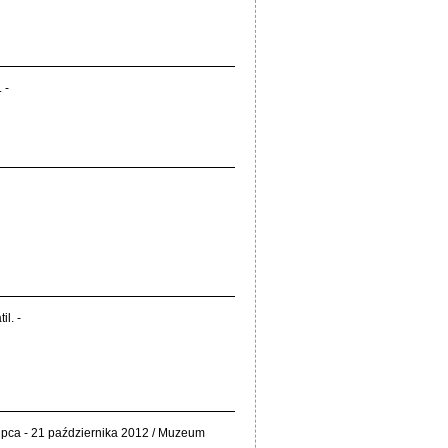
 -
il. -
 lipca - 21 października 2012 / Muzeum