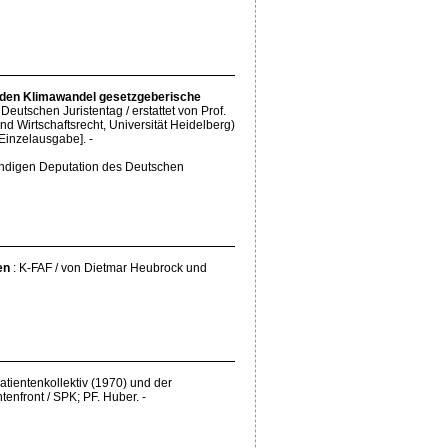
 den Klimawandel gesetzgeberische
Deutschen Juristentag / erstattet von Prof.
und Wirtschaftsrecht, Universität Heidelberg)
[Einzelausgabe]. -
ändigen Deputation des Deutschen
en
: K-FAF / von Dietmar Heubrock und
atientenkollektiv (1970) und der
tenfront / SPK; PF. Huber. -