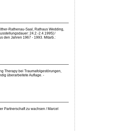
Walther-Rathenau-Saal, Rathaus Wedding,
Ausstellungsdauer: 24.2.-2.4.1995] /
us den Jahren 1967 - 1993. Mitarb.:
ing Therapy bei Traumafolgestörungen,
dig überarbeitete Auflage. -
der Partnerschaft zu wachsen / Marcel