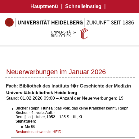
Hauptmenü
|
Schnelleinstieg
|
Neuerwerbungen im Januar 2026
Fach: Bibliothek des Instituts f�r Geschichte der Medizin
Universitätsbibliothek Heidelberg
Stand: 01.02.2026 09:00 – Anzahl der Neuerwerbungen: 19
Bircher, Ralph:
Hunsa
: das Volk, das keine Krankheit kennt / Ralph
Bircher. - 4., verb. Aufl. -
Bern [u.a.]: Huber,
1952
. - 135 S. : Ill., Kt.
Signaturen:
Me 66
Bestandsnachweis in HEIDI