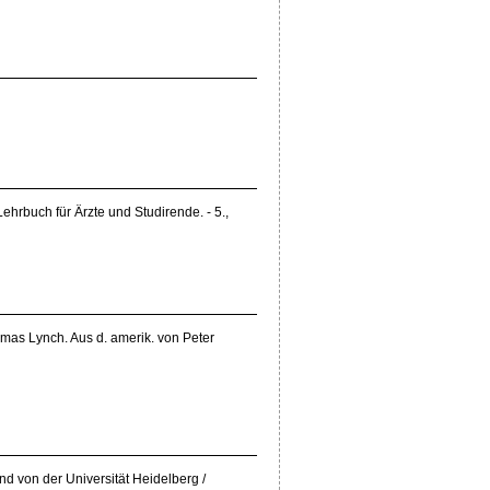
Lehrbuch für Ärzte und Studirende. - 5.,
omas Lynch. Aus d. amerik. von Peter
d von der Universität Heidelberg /