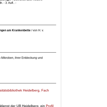
- 3. Aufl.. -
ungen am Krankenbette
/ von H. v.
 Mikroben, ihrer Entdeckung und
itätsbibliothek Heidelberg, Fach
ldienst der UB Heidelberg, ein
Profil