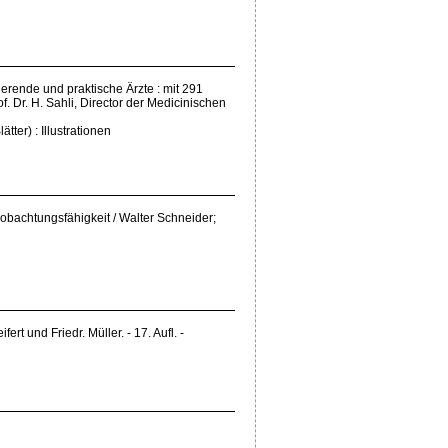
dierende und praktische Ärzte : mit 291
f. Dr. H. Sahli, Director der Medicinischen
ätter) : Illustrationen
obachtungsfähigkeit / Walter Schneider;
fert und Friedr. Müller. - 17. Aufl. -