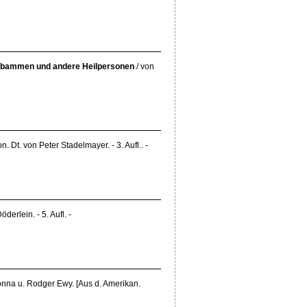
Hebammen und andere Heilpersonen
/ von
. Dt. von Peter Stadelmayer. - 3. Aufl.. -
öderlein. - 5. Aufl. -
Donna u. Rodger Ewy. [Aus d. Amerikan.