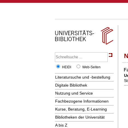
N
HEIDI
Web-Seiten
F
Un
Literatursuche und -bestellung
St
Digitale Bibliothek
Nutzung und Service
Fachbezogene Informationen
Kurse, Beratung, E-Learning
Bibliotheken der Universität
A bis Z