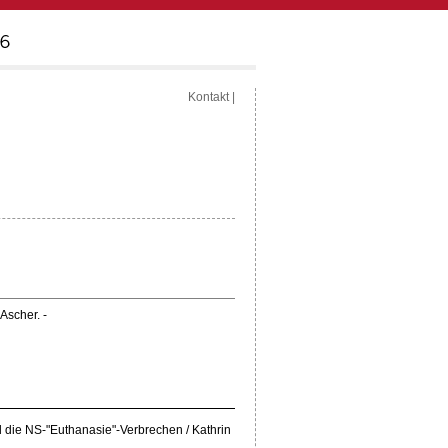
Kontakt
|
Ascher. -
nd die NS-"Euthanasie"-Verbrechen / Kathrin