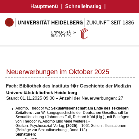
Hauptmenü
|
Schnelleinstieg
|
Neuerwerbungen im Oktober 2025
Fach: Bibliothek des Instituts f�r Geschichte der Medizin
Universitätsbibliothek Heidelberg
Stand: 01.11.2025 09:00 – Anzahl der Neuerwerbungen: 27
Adorno, Theodor W.:
Sexualwissenschaft am Ende des sexuellen
Zeitalters
: zur Wirkungsgeschichte der Deutschen Gesellschaft für
Sexualforschung / Johannes Fuß, Richard Kühl (Hg.) ; mit Beiträgen
von Theodor W. Adorno [und viele weitere]. -
Gießen: Psychosozial-Verlag,
[2025]
. - 1061 Seiten : Illustrationen
(Beiträge zur Sexualforschung ; Band 113)
Signaturen: