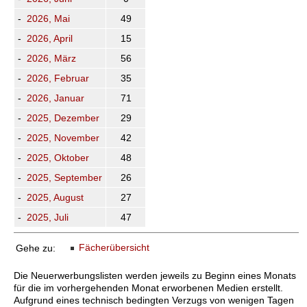
-
2026, Mai
49
-
2026, April
15
-
2026, März
56
-
2026, Februar
35
-
2026, Januar
71
-
2025, Dezember
29
-
2025, November
42
-
2025, Oktober
48
-
2025, September
26
-
2025, August
27
-
2025, Juli
47
Fächerübersicht
Gehe zu:
Die Neuerwerbungslisten werden jeweils zu Beginn eines Monats
für die im vorhergehenden Monat erworbenen Medien erstellt.
Aufgrund eines technisch bedingten Verzugs von wenigen Tagen