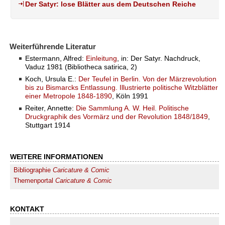
Der Satyr: lose Blätter aus dem Deutschen Reiche
Weiterführende Literatur
Estermann, Alfred:
Einleitung
, in: Der Satyr. Nachdruck,
Vaduz 1981 (Bibliotheca satirica, 2)
Koch, Ursula E.:
Der Teufel in Berlin. Von der Märzrevolution
bis zu Bismarcks Entlassung. Illustrierte politische Witzblätter
einer Metropole 1848-1890
, Köln 1991
Reiter, Annette:
Die Sammlung A. W. Heil. Politische
Druckgraphik des Vormärz und der Revolution 1848/1849
,
Stuttgart 1914
WEITERE INFORMATIONEN
Bibliographie
Caricature & Comic
Themenportal
Caricature & Comic
KONTAKT