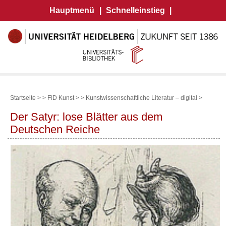
Hauptmenü
|
Schnelleinstieg
|
Startseite >
>
FID Kunst >
>
Kunstwissenschaftliche Literatur – digital
>
Der Satyr: lose Blätter aus dem
Deutschen Reiche