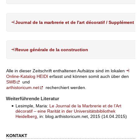
Journal de la marbrerie et de l'art décoratif / Supplément
Revue générale de la construction
Alle in dieser Zeitschrift enthaltenen Aufsätze sind im lokalen
Online-Katalog HEIDI
erfasst und können somit auch über den
SWB
und
arthistoricum.net
recherchiert werden.
Weiterführende Literatur
Lesimple, Maria:
Le Journal de la Marbrerie et de l’Art
décoratif – eine Rarität in der Universitätsbibliothek
Heidelberg
, in: blog.arthistoricum.net, 2015 (14.04.2015)
KONTAKT