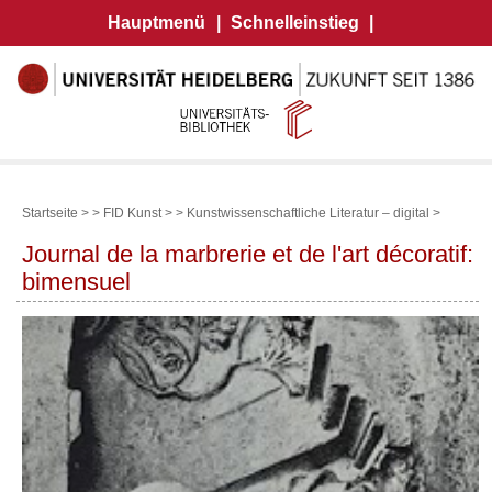
Hauptmenü
|
Schnelleinstieg
|
Startseite >
>
FID Kunst >
>
Kunstwissenschaftliche Literatur – digital
>
Journal de la marbrerie et de l'art décoratif:
bimensuel