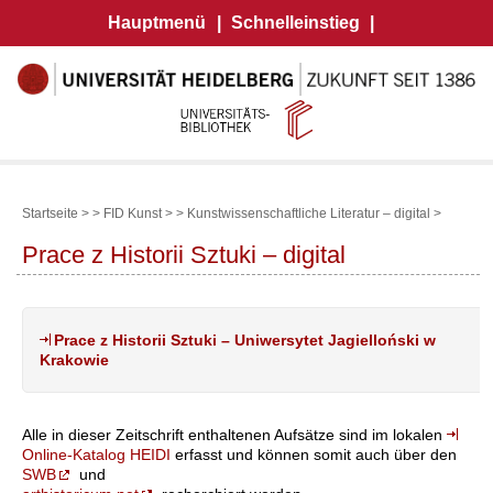
Hauptmenü
|
Schnelleinstieg
|
Startseite >
>
FID Kunst >
>
Kunstwissenschaftliche Literatur – digital
>
Prace z Historii Sztuki – digital
Prace z Historii Sztuki – Uniwersytet Jagielloński w
Krakowie
Alle in dieser Zeitschrift enthaltenen Aufsätze sind im lokalen
Online-Katalog HEIDI
erfasst und können somit auch über den
SWB
und