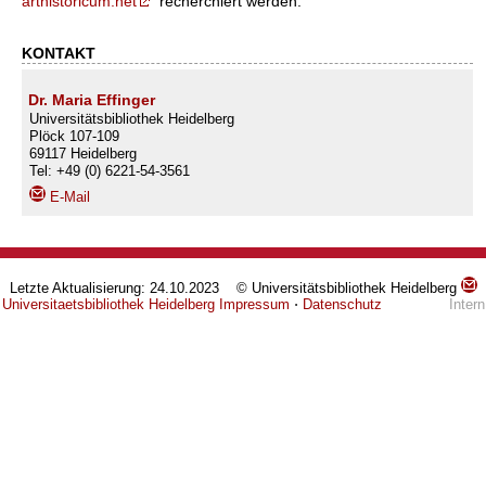
arthistoricum.net
recherchiert werden.
KONTAKT
Dr. Maria Effinger
Universitätsbibliothek Heidelberg
Plöck 107-109
69117 Heidelberg
Tel: +49 (0) 6221-54-3561
E-Mail
Letzte Aktualisierung: 24.10.2023 © Universitätsbibliothek Heidelberg
Universitaetsbibliothek Heidelberg
Impressum
⋅
Datenschutz
Intern