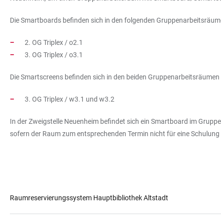
Die Smartboards befinden sich in den folgenden Gruppenarbeitsräume
2. OG Triplex / o2.1
3. OG Triplex / o3.1
Die Smartscreens befinden sich in den beiden Gruppenarbeitsräumen d
3. OG Triplex / w3.1 und w3.2
In der Zweigstelle Neuenheim befindet sich ein Smartboard im Gruppe
sofern der Raum zum entsprechenden Termin nicht für eine Schulung b
Raumreservierungssystem Hauptbibliothek Altstadt