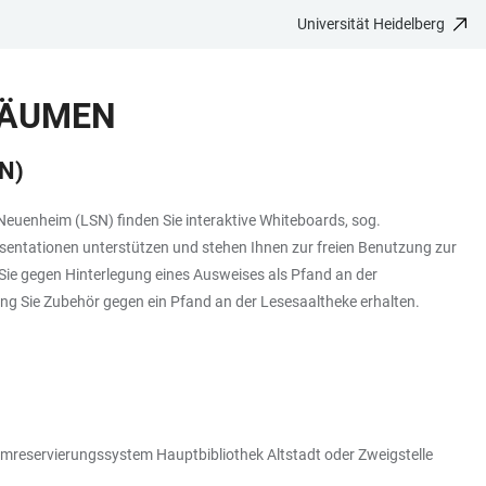
Universität Heidelberg
RÄUMEN
N)
euenheim (LSN) finden Sie interaktive Whiteboards, sog.
entationen unterstützen und stehen Ihnen zur freien Benutzung zur
ie gegen Hinterlegung eines Ausweises als Pfand an der
ng Sie Zubehör gegen ein Pfand an der Lesesaaltheke erhalten.
mreservierungssystem Hauptbibliothek Altstadt oder Zweigstelle