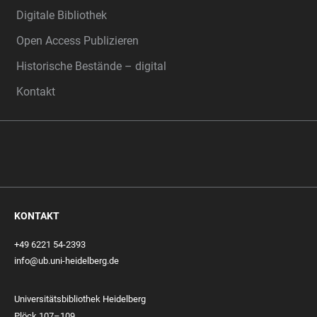
Digitale Bibliothek
Open Access Publizieren
Historische Bestände – digital
Kontakt
KONTAKT
+49 6221 54-2393
info@ub.uni-heidelberg.de
Universitätsbibliothek Heidelberg
Plöck 107–109