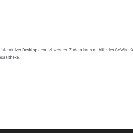
interaktiver Desktop genutzt werden. Zudem kann mithilfe des GoWire-K
esaaltheke.