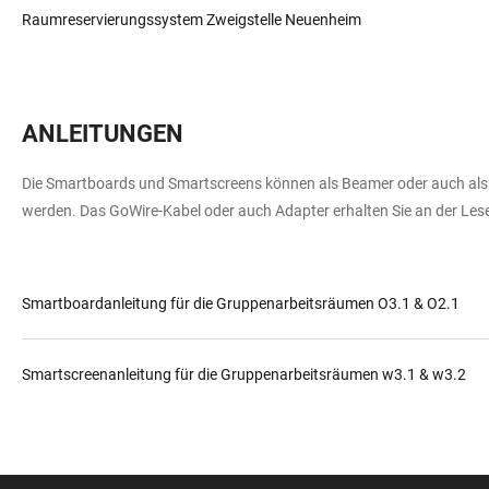
Raumreservierungssystem Zweigstelle Neuenheim
ANLEITUNGEN
Die Smartboards und Smartscreens können als Beamer oder auch als 
werden. Das GoWire-Kabel oder auch Adapter erhalten Sie an der Les
Smartboardanleitung für die Gruppenarbeitsräumen O3.1 & O2.1
Smartscreenanleitung für die Gruppenarbeitsräumen w3.1 & w3.2