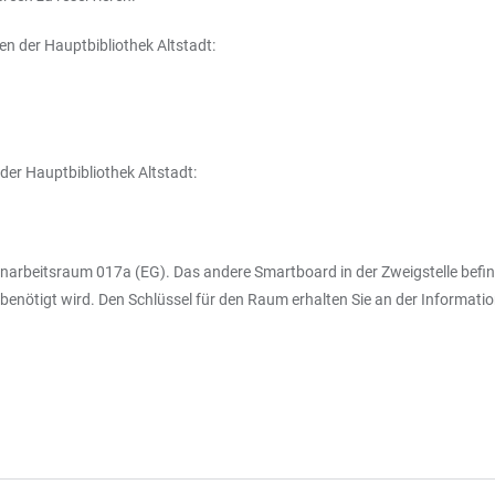
n der Hauptbibliothek Altstadt:
er Hauptbibliothek Altstadt:
narbeitsraum 017a (EG). Das andere Smartboard in der Zweigstelle befind
enötigt wird. Den Schlüssel für den Raum erhalten Sie an der Informati