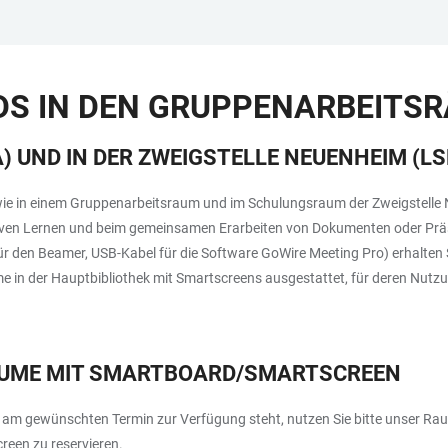
S IN DEN GRUPPENARBEITS
) UND IN DER ZWEIGSTELLE NEUENHEIM (LS
ie in einem Gruppenarbeitsraum und im Schulungsraum der Zweigstelle N
tiven Lernen und beim gemeinsamen Erarbeiten von Dokumenten oder Präs
den Beamer, USB-Kabel für die Software GoWire Meeting Pro) erhalten S
 in der Hauptbibliothek mit Smartscreens ausgestattet, für deren Nutzu
ÄUME MIT SMARTBOARD/SMARTSCREEN
am gewünschten Termin zur Verfügung steht, nutzen Sie bitte unser Rau
een zu reservieren.