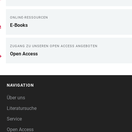
ONLINE-RESSOURCEN
E-Books
ZUGANG ZU UNSEREN OPEN ACCESS ANGEBOTEN
Open Access
NAVIGATION
FOOTER
Über uns
Literatursuche
Service
Open Access