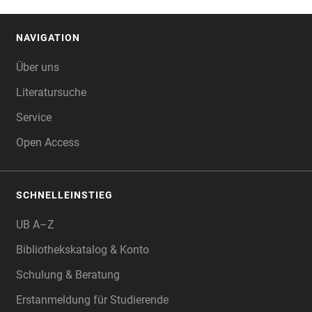
NAVIGATION
FOOTER
Über uns
Literatursuche
Service
Open Access
SCHNELLEINSTIEG
UB A–Z
Bibliothekskatalog & Konto
Schulung & Beratung
Erstanmeldung für Studierende