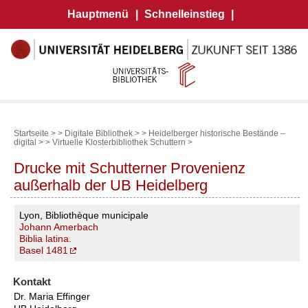
Hauptmenü
|
Schnelleinstieg
|
Startseite >
>
Digitale Bibliothek >
>
Heidelberger historische Bestände –
digital >
>
Virtuelle Klosterbibliothek Schuttern
>
Drucke mit Schutterner Provenienz
außerhalb der UB Heidelberg
Lyon, Bibliothèque municipale
Johann Amerbach
Biblia latina.
Basel 1481
Kontakt
Dr. Maria Effinger