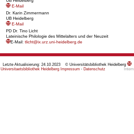
UB Heidelberg
E-Mail
Dr. Karin Zimmermann
UB Heidelberg
E-Mail
PD Dr. Tino Licht
Lateinische Philologie des Mittelalters und der Neuzeit
E-Mail:
tlicht@ix.urz.uni-heidelberg.de
Letzte Aktualisierung: 24.10.2023 © Universitätsbibliothek Heidelberg
Universitaetsbibliothek Heidelberg
Impressum
⋅
Datenschutz
Intern