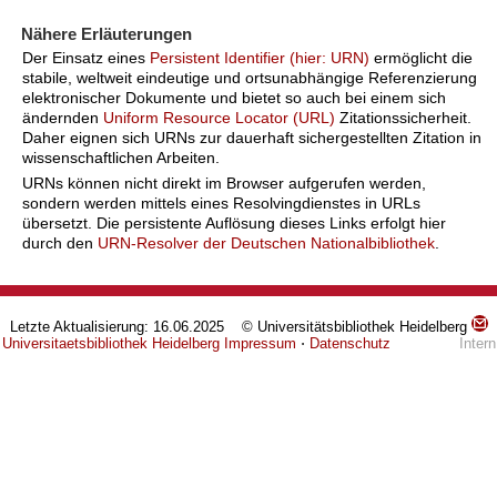
Nähere Erläuterungen
Der Einsatz eines
Persistent Identifier (hier: URN)
ermöglicht die
stabile, weltweit eindeutige und ortsunabhängige Referenzierung
elektronischer Dokumente und bietet so auch bei einem sich
ändernden
Uniform Resource Locator (URL)
Zitationssicherheit.
Daher eignen sich URNs zur dauerhaft sichergestellten Zitation in
wissenschaftlichen Arbeiten.
URNs können nicht direkt im Browser aufgerufen werden,
sondern werden mittels eines Resolvingdienstes in URLs
übersetzt. Die persistente Auflösung dieses Links erfolgt hier
durch den
URN-Resolver der Deutschen Nationalbibliothek
.
Letzte Aktualisierung: 16.06.2025 © Universitätsbibliothek Heidelberg
Universitaetsbibliothek Heidelberg
Impressum
⋅
Datenschutz
Intern