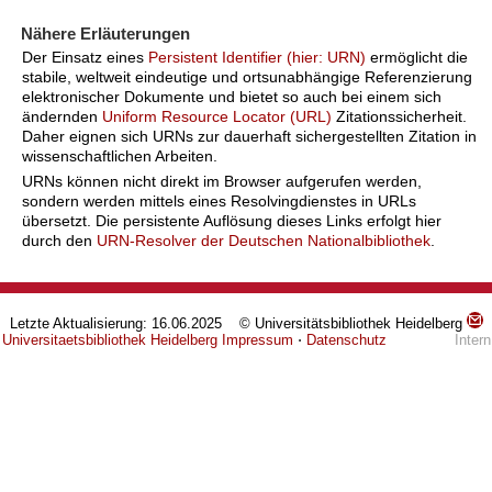
Nähere Erläuterungen
Der Einsatz eines
Persistent Identifier (hier: URN)
ermöglicht die
stabile, weltweit eindeutige und ortsunabhängige Referenzierung
elektronischer Dokumente und bietet so auch bei einem sich
ändernden
Uniform Resource Locator (URL)
Zitationssicherheit.
Daher eignen sich URNs zur dauerhaft sichergestellten Zitation in
wissenschaftlichen Arbeiten.
URNs können nicht direkt im Browser aufgerufen werden,
sondern werden mittels eines Resolvingdienstes in URLs
übersetzt. Die persistente Auflösung dieses Links erfolgt hier
durch den
URN-Resolver der Deutschen Nationalbibliothek
.
Letzte Aktualisierung: 16.06.2025 © Universitätsbibliothek Heidelberg
Universitaetsbibliothek Heidelberg
Impressum
⋅
Datenschutz
Intern