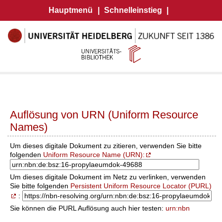
Hauptmenü
|
Schnelleinstieg
|
Auflösung von URN (Uniform Resource
Names)
Um dieses digitale Dokument zu zitieren, verwenden Sie bitte
folgenden
Uniform Resource Name (URN):
Um dieses digitale Dokument im Netz zu verlinken, verwenden
Sie bitte folgenden
Persistent Uniform Resource Locator (PURL)
:
Sie können die PURL Auflösung auch hier testen:
urn:nbn