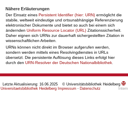
Nähere Erläuterungen
Der Einsatz eines
Persistent Identifier (hier: URN)
ermöglicht die
stabile, weltweit eindeutige und ortsunabhängige Referenzierung
elektronischer Dokumente und bietet so auch bei einem sich
ändernden
Uniform Resource Locator (URL)
Zitationssicherheit.
Daher eignen sich URNs zur dauerhaft sichergestellten Zitation in
wissenschaftlichen Arbeiten.
URNs können nicht direkt im Browser aufgerufen werden,
sondern werden mittels eines Resolvingdienstes in URLs
übersetzt. Die persistente Auflösung dieses Links erfolgt hier
durch den
URN-Resolver der Deutschen Nationalbibliothek
.
Letzte Aktualisierung: 16.06.2025 © Universitätsbibliothek Heidelberg
Universitaetsbibliothek Heidelberg
Impressum
⋅
Datenschutz
Intern