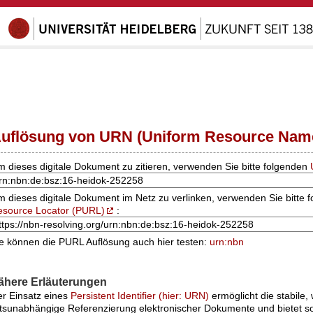
uflösung von URN (Uniform Resource Nam
 dieses digitale Dokument zu zitieren, verwenden Sie bitte folgenden
 dieses digitale Dokument im Netz zu verlinken, verwenden Sie bitte 
esource Locator (PURL)
:
e können die PURL Auflösung auch hier testen:
urn:nbn
ähere Erläuterungen
r Einsatz eines
Persistent Identifier (hier: URN)
ermöglicht die stabile,
tsunabhängige Referenzierung elektronischer Dokumente und bietet s