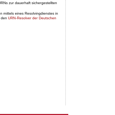
URNs zur dauerhaft sichergestellten
 mittels eines Resolvingdienstes in
h den
URN-Resolver der Deutschen