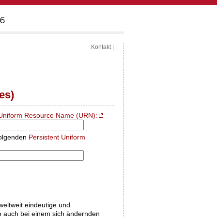
Kontakt
|
es)
Uniform Resource Name (URN):
folgenden
Persistent Uniform
 weltweit eindeutige und
o auch bei einem sich ändernden