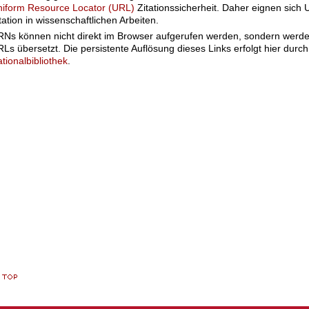
iform Resource Locator (URL)
Zitationssicherheit. Daher eignen sich 
tation in wissenschaftlichen Arbeiten.
Ns können nicht direkt im Browser aufgerufen werden, sondern werden
Ls übersetzt. Die persistente Auflösung dieses Links erfolgt hier durc
tionalbibliothek
.