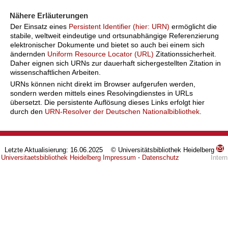
Nähere Erläuterungen
Der Einsatz eines
Persistent Identifier (hier: URN)
ermöglicht die
stabile, weltweit eindeutige und ortsunabhängige Referenzierung
elektronischer Dokumente und bietet so auch bei einem sich
ändernden
Uniform Resource Locator (URL)
Zitationssicherheit.
Daher eignen sich URNs zur dauerhaft sichergestellten Zitation in
wissenschaftlichen Arbeiten.
URNs können nicht direkt im Browser aufgerufen werden,
sondern werden mittels eines Resolvingdienstes in URLs
übersetzt. Die persistente Auflösung dieses Links erfolgt hier
durch den
URN-Resolver der Deutschen Nationalbibliothek
.
Letzte Aktualisierung: 16.06.2025 © Universitätsbibliothek Heidelberg
Universitaetsbibliothek Heidelberg
Impressum
⋅
Datenschutz
Intern