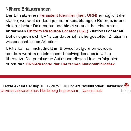
Nähere Erläuterungen
Der Einsatz eines
Persistent Identifier (hier: URN)
ermöglicht die
stabile, weltweit eindeutige und ortsunabhängige Referenzierung
elektronischer Dokumente und bietet so auch bei einem sich
ändernden
Uniform Resource Locator (URL)
Zitationssicherheit.
Daher eignen sich URNs zur dauerhaft sichergestellten Zitation in
wissenschaftlichen Arbeiten.
URNs können nicht direkt im Browser aufgerufen werden,
sondern werden mittels eines Resolvingdienstes in URLs
übersetzt. Die persistente Auflösung dieses Links erfolgt hier
durch den
URN-Resolver der Deutschen Nationalbibliothek
.
Letzte Aktualisierung: 16.06.2025 © Universitätsbibliothek Heidelberg
Universitaetsbibliothek Heidelberg
Impressum
⋅
Datenschutz
Intern