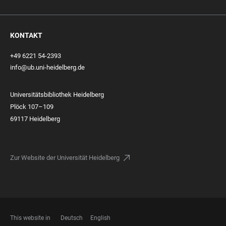
KONTAKT
+49 6221 54-2393
info@ub.uni-heidelberg.de
Universitätsbibliothek Heidelberg
Plöck 107–109
69117 Heidelberg
Zur Website der Universität Heidelberg
This website in
Deutsch
English