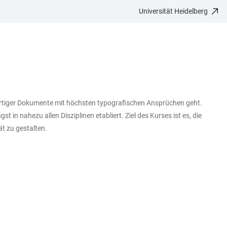
Universität Heidelberg
ertiger Dokumente mit höchsten typografischen Ansprüchen geht.
n nahezu allen Disziplinen etabliert. Ziel des Kurses ist es, die
t zu gestalten.