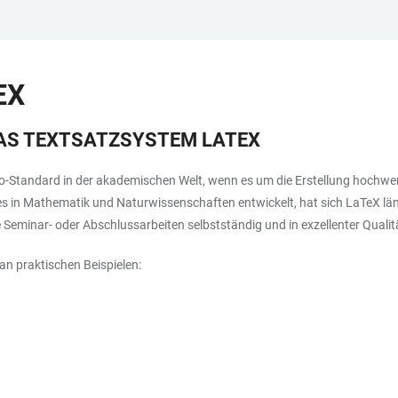
EX
AS TEXTSATZSYSTEM LATEX
cto-Standard in der akademischen Welt, wenn es um die Erstellung hochw
n Mathematik und Naturwissenschaften entwickelt, hat sich LaTeX längst i
Seminar- oder Abschlussarbeiten selbstständig und in exzellenter Qualitä
an praktischen Beispielen: