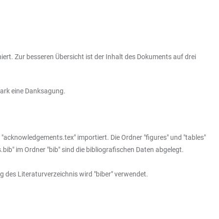
iert. Zur besseren Übersicht ist der Inhalt des Dokuments auf drei
edark eine Danksagung.
nd "acknowledgements.tex" importiert. Die Ordner "figures" und "tables"
bib" im Ordner "bib" sind die bibliografischen Daten abgelegt.
 des Literaturverzeichnis wird "biber" verwendet.