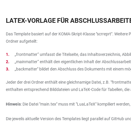
LATEX-VORLAGE FÜR ABSCHLUSSARBEIT
Das Template basiert auf der KOMA-Skript-Klasse "scrreprt". Weitere Pa
Ordner aufgeteilt:
„frontmatter“ umfasst die Titelseite, das Inhaltsverzeichnis, Ab
„mainmatter“ enthält den eigentlichen Inhalt der Abschlussarbei
„backmatter" bildet den Abschluss des Dokuments mit einem mög
Jeder der drei Ordner enthält eine gleichnamige Datei, z.B. "frontmatte
enthalten entsprechend Bilddateien und LaTeX-Code für Tabellen, die an
Hinweis
: Die Datei "main.tex" muss mit "LuaLaTeX" kompiliert werden
Die jeweils aktuelle Version des Templates liegt parallel auf GitHub 