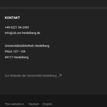
KONTAKT
+49 6221 54-2393
info@ub.uni-heidelberg.de
Universitätsbibliothek Heidelberg
Plöck 107–109
69117 Heidelberg
Zur Website der Universität Heidelberg
This website in
Deutsch
English