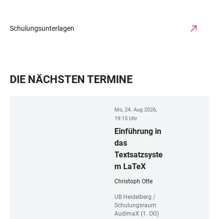
Schulungsunterlagen
DIE NÄCHSTEN TERMINE
Mo, 24. Aug 2026,
19:15 Uhr
Einführung in
das
Textsatzsyste
m LaTeX
Christoph Otte
UB Heidelberg /
Schulungsraum
AudimaX (1. OG)