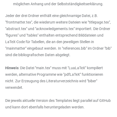
möglichen Anhang und der Selbstständigkeitserklärung.
Jeder der drei Ordner enthält eine gleichnamige Datei, z.B.
"frontmatter.tex", die wiederum weitere Dateien wie "titlepage.tex",
"abstract.tex" und "acknowledgements.tex" importiert. Die Ordner
"figures" und "tables" enthalten entsprechend Bilddateien und
LaTeX-Code für Tabellen, die an den jeweiligen Stellen in
"mainmatter" eingebaut werden. In "references.bib" im Ordner "bib"
sind die bibliografischen Daten abgelegt.
Hinweis
: Die Datei "main.tex" muss mit "LuaLaTeX" kompiliert
werden, alternative Programme wie "pdfLaTeX" funktionieren
nicht. Zur Erzeugung des Literaturverzeichnis wird "biber"
verwendet.
Die jeweils aktuelle Version des Templates liegt parallel auf GitHub
und kann dort ebenfalls heruntergeladen werden.