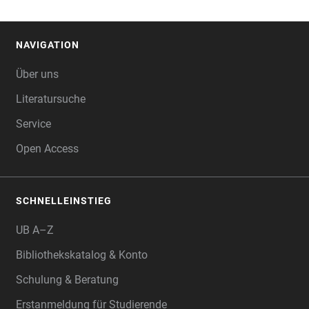
NAVIGATION
FOOTER
Über uns
Literatursuche
Service
Open Access
SCHNELLEINSTIEG
UB A–Z
Bibliothekskatalog & Konto
Schulung & Beratung
Erstanmeldung für Studierende