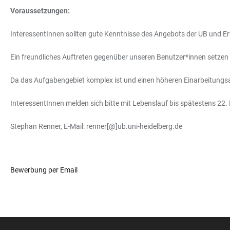
Voraussetzungen:
InteressentInnen sollten gute Kenntnisse des Angebots der UB und E
Ein freundliches Auftreten gegenüber unseren Benutzer*innen setzen 
Da das Aufgabengebiet komplex ist und einen höheren Einarbeitungsauf
InteressentInnen melden sich bitte mit Lebenslauf bis spätestens 22. 
Stephan Renner, E-Mail: renner[@]ub.uni-heidelberg.de
Bewerbung per Email