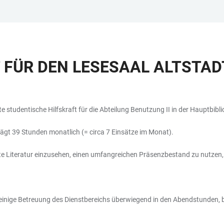
FÜR DEN LESESAAL ALTSTADT 
e studentische Hilfskraft für die Abteilung Benutzung II in der Hauptbibli
trägt 39 Stunden monatlich (= circa 7 Einsätze im Monat).
te Literatur einzusehen, einen umfangreichen Präsenzbestand zu nutzen, 
alleinige Betreuung des Dienstbereichs überwiegend in den Abendstunden,