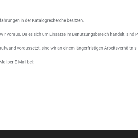
rfahrungen in der Katalogrecherche besitzen.
wir voraus. Da es sich um Einsätze im Benutzungsbereich handelt, sind P
wand voraussetzt, sind wir an einem längerfristigen Arbeitsverhältnis i
Mai per E-Mail bei: