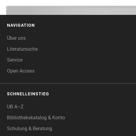
NAVIGATION
FOOTER
Über uns
Literatursuche
Service
Open Access
SCHNELLEINSTIEG
UB A–Z
Bibliothekskatalog & Konto
Schulung & Beratung