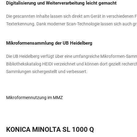
Digitalisierung und Weiterverarbeitung leicht gemacht
Die gescannten Inhalte lassen sich direkt am Gerät in verschiedenen F
Texterkennung. Dank moderner Scan-Technologie lassen sich auch grö
Mikroformensammlung der UB Heidelberg
Die UB Heidelberg verfügt über eine umfangreiche Mikroformen-Sammlu
Bibliothekskatalog HEIDI verzeichnet und können dort gezielt recher
Sammlungen sichergestellt und verbessert.
Mikroformennutzung im MMZ
KONICA MINOLTA SL 1000 Q