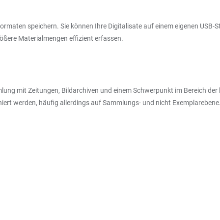
ormaten speichern. Sie können Ihre Digitalisate auf einem eigenen USB-St
ßere Materialmengen effizient erfassen.
ng mit Zeitungen, Bildarchiven und einem Schwerpunkt im Bereich der kun
chiert werden, häufig allerdings auf Sammlungs- und nicht Exemplarebene