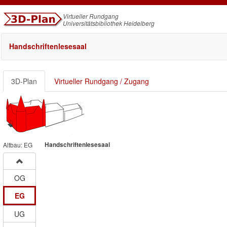
Virtueller Rundgang
Universitätsbibliothek Heidelberg
Handschriftenlesesaal
3D-Plan
Virtueller Rundgang / Zugang
Altbau: EG
Handschriftenlesesaal
OG
EG
UG