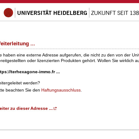
eiterleitung ...
e haben eine externe Adresse aufgerufen, die nicht zu den von der Univ
reitgestellten oder lizenzierten Produkten gehört. Wollen Sie wirklich a
tps://terhexagone-immo.fr ...
itergeleitet werden?
tte beachten Sie den
Haftungsausschluss
.
iter zu dieser Adresse ...