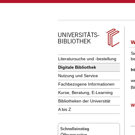
W
Si
Literatursuche und -bestellung
be
Digitale Bibliothek
ht
Nutzung und Service
we
Fachbezogene Informationen
Bi
Kurse, Beratung, E-Learning
Bibliotheken der Universität
We
A bis Z
Schnelleinstieg
Öffnungszeiten