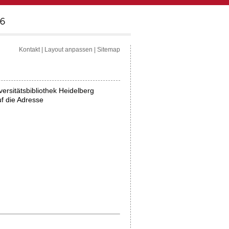
Kontakt
|
Layout anpassen
|
Sitemap
ersitätsbibliothek Heidelberg
uf die Adresse