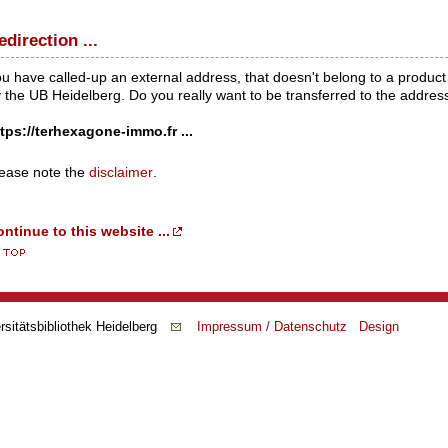
edirection ...
u have called-up an external address, that doesn't belong to a product 
 the UB Heidelberg. Do you really want to be transferred to the addres
tps://terhexagone-immo.fr ...
ease note the
disclaimer
.
ntinue to this website ...
rsitätsbibliothek Heidelberg
Impressum / Datenschutz
Design