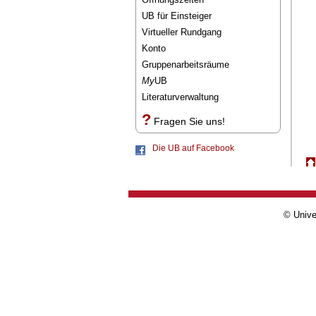
UB für Einsteiger
Virtueller Rundgang
Konto
Gruppenarbeitsräume
My
UB
Literaturverwaltung
?
Fragen Sie uns!
Die UB auf Facebook
© Unive