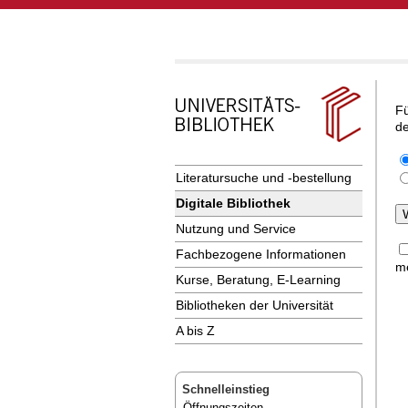
Fü
de
Literatursuche und -bestellung
Digitale Bibliothek
Nutzung und Service
Fachbezogene Informationen
me
Kurse, Beratung, E-Learning
Bibliotheken der Universität
A bis Z
Schnelleinstieg
Öffnungszeiten