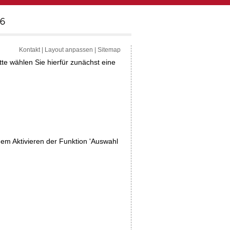
Kontakt
|
Layout anpassen
|
Sitemap
tte wählen Sie hierfür zunächst eine
dem Aktivieren der Funktion 'Auswahl