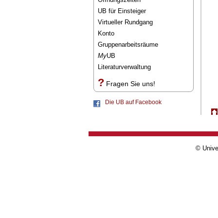
UB für Einsteiger
Virtueller Rundgang
Konto
Gruppenarbeitsräume
My
UB
Literaturverwaltung
?
Fragen Sie uns!
Die UB auf Facebook
© Unive