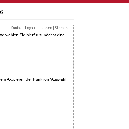
Kontakt
|
Layout anpassen
|
Sitemap
tte wählen Sie hierfür zunächst eine
dem Aktivieren der Funktion 'Auswahl