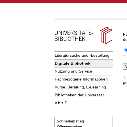
Fü
de
Literatursuche und -bestellung
Digitale Bibliothek
Nutzung und Service
Fachbezogene Informationen
me
Kurse, Beratung, E-Learning
Bibliotheken der Universität
A bis Z
Schnelleinstieg
Öffnungszeiten