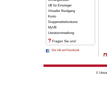
UB für Einsteiger
Virtueller Rundgang
Konto
Gruppenarbeitsräume
My
UB
Literaturverwaltung
?
Fragen Sie uns!
Die UB auf Facebook
© Unive