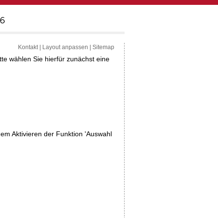
Kontakt
|
Layout anpassen
|
Sitemap
tte wählen Sie hierfür zunächst eine
dem Aktivieren der Funktion 'Auswahl