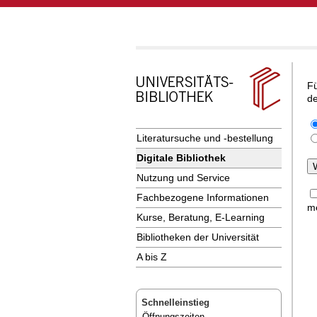
Fü
de
Literatursuche und -bestellung
Digitale Bibliothek
Nutzung und Service
Fachbezogene Informationen
me
Kurse, Beratung, E-Learning
Bibliotheken der Universität
A bis Z
Schnelleinstieg
Öffnungszeiten