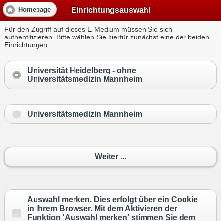
Einrichtungsauswahl
Homepage
Für den Zugriff auf dieses E-Medium müssen Sie sich
authentifizieren. Bitte wählen Sie hierfür zunächst eine der beiden
Einrichtungen:
Universität Heidelberg -
ohne
Universitätsmedizin Mannheim
Universitätsmedizin Mannheim
Weiter ...
Auswahl merken. Dies erfolgt über ein Cookie
in Ihrem Browser. Mit dem Aktivieren der
Funktion 'Auswahl merken' stimmen Sie dem