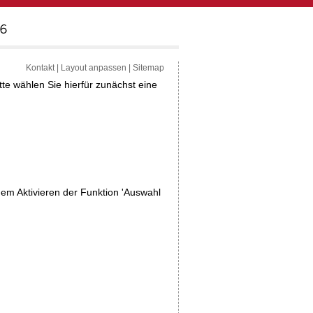
Kontakt
|
Layout anpassen
|
Sitemap
tte wählen Sie hierfür zunächst eine
dem Aktivieren der Funktion 'Auswahl