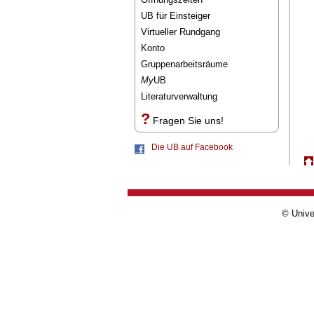
UB für Einsteiger
Virtueller Rundgang
Konto
Gruppenarbeitsräume
My
UB
Literaturverwaltung
?
Fragen Sie uns!
Die UB auf Facebook
© Unive