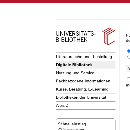
Fü
de
Literatursuche und -bestellung
Digitale Bibliothek
Nutzung und Service
Fachbezogene Informationen
me
Kurse, Beratung, E-Learning
Bibliotheken der Universität
A bis Z
Schnelleinstieg
Öffnungszeiten