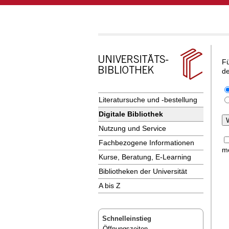
Fü
de
Literatursuche und -bestellung
Digitale Bibliothek
Nutzung und Service
Fachbezogene Informationen
me
Kurse, Beratung, E-Learning
Bibliotheken der Universität
A bis Z
Schnelleinstieg
Öffnungszeiten