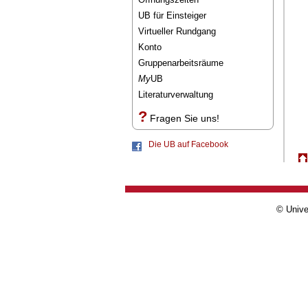
UB für Einsteiger
Virtueller Rundgang
Konto
Gruppenarbeitsräume
My
UB
Literaturverwaltung
?
Fragen Sie uns!
Die UB auf Facebook
© Unive