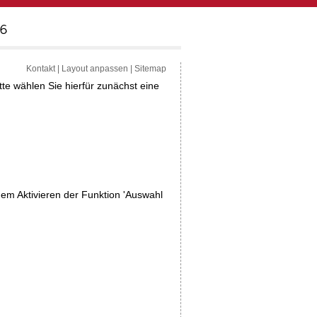
Kontakt
|
Layout anpassen
|
Sitemap
tte wählen Sie hierfür zunächst eine
dem Aktivieren der Funktion 'Auswahl