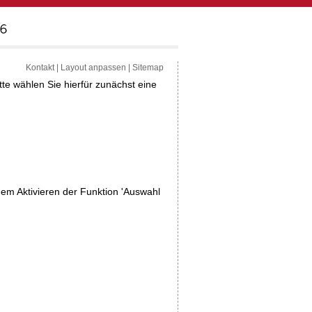
Kontakt
|
Layout anpassen
|
Sitemap
tte wählen Sie hierfür zunächst eine
dem Aktivieren der Funktion 'Auswahl