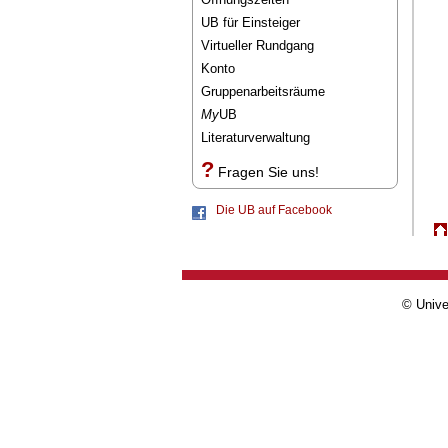
UB für Einsteiger
Virtueller Rundgang
Konto
Gruppenarbeitsräume
My
UB
Literaturverwaltung
?
Fragen Sie uns!
Die UB auf Facebook
© Unive