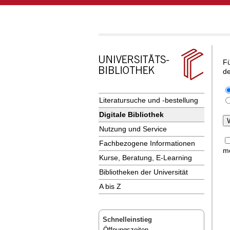
Fü
de
Literatursuche und -bestellung
Digitale Bibliothek
Nutzung und Service
Fachbezogene Informationen
me
Kurse, Beratung, E-Learning
Bibliotheken der Universität
A bis Z
Schnelleinstieg
Öffnungszeiten